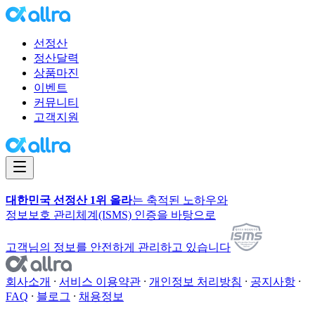
선정산
정산달력
상품마진
이벤트
커뮤니티
고객지원
대한민국 선정산 1위 올라
는 축적된 노하우와
정보보호 관리체계(ISMS) 인증을 바탕으로
고객님의 정보를 안전하게 관리하고 있습니다
회사소개
서비스 이용약관
개인정보 처리방침
공지사항
FAQ
블로그
채용정보