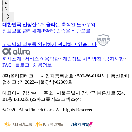
4
5
대한민국 선정산 1위 올라
는 축적된 노하우와
정보보호 관리체계(ISMS) 인증을 바탕으로
고객님의 정보를 안전하게 관리하고 있습니다
회사소개
서비스 이용약관
개인정보 처리방침
공지사항
FAQ
블로그
채용정보
(주)올라핀테크 ㅣ 사업자등록번호 : 509-86-01645 ㅣ 통신판매
업신고 : 제2022-서울강남-02369호
대표이사 김상수 ㅣ 주소 : 서울특별시 강남구 봉은사로 524,
B1층 B132호 (스파크플러스 코엑스점)
© 2020. Allra Fintech Corp. All Rights Reserved.