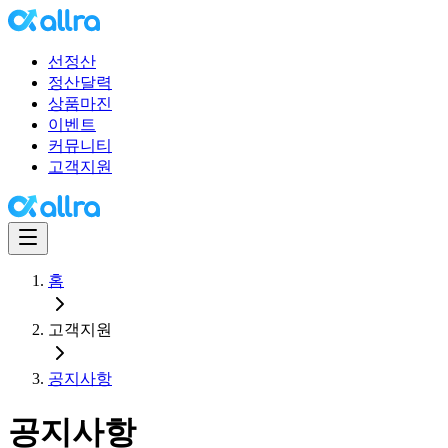
선정산
정산달력
상품마진
이벤트
커뮤니티
고객지원
홈
고객지원
공지사항
공지사항