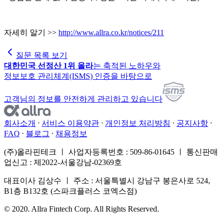
자세히 알기 >>
http://www.allra.co.kr/notices/211
질문 목록 보기
대한민국 선정산 1위 올라
는 축적된 노하우와
정보보호 관리체계(ISMS) 인증을 바탕으로
고객님의 정보를 안전하게 관리하고 있습니다
회사소개
서비스 이용약관
개인정보 처리방침
공지사항
FAQ
블로그
채용정보
(주)올라핀테크 ㅣ 사업자등록번호 : 509-86-01645 ㅣ 통신판매
업신고 : 제2022-서울강남-02369호
대표이사 김상수 ㅣ 주소 : 서울특별시 강남구 봉은사로 524,
B1층 B132호 (스파크플러스 코엑스점)
© 2020. Allra Fintech Corp. All Rights Reserved.