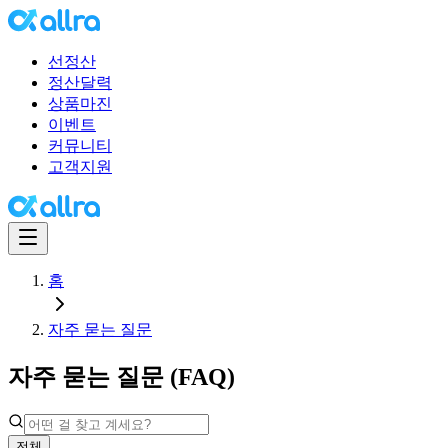
선정산
정산달력
상품마진
이벤트
커뮤니티
고객지원
홈
자주 묻는 질문
자주 묻는 질문 (FAQ)
전체