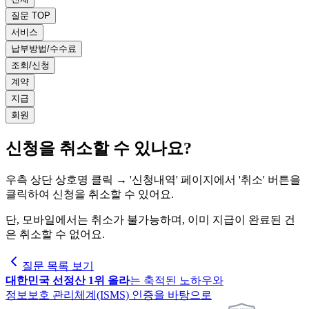
질문 TOP
서비스
납부방법/수수료
조회/신청
계약
지급
회원
신청을 취소할 수 있나요?
우측 상단 상호명 클릭 → '신청내역' 페이지에서 '취소' 버튼을
클릭하여 신청을 취소할 수 있어요.
단, 모바일에서는 취소가 불가능하며, 이미 지급이 완료된 건
은 취소할 수 없어요.
질문 목록 보기
대한민국 선정산 1위 올라
는 축적된 노하우와
정보보호 관리체계(ISMS) 인증을 바탕으로