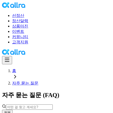
선정산
정산달력
상품마진
이벤트
커뮤니티
고객지원
홈
자주 묻는 질문
자주 묻는 질문 (FAQ)
전체