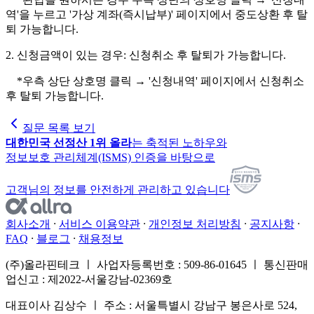
역'을 누르고 '가상 계좌(즉시납부)' 페이지에서 중도상환 후 탈
퇴 가능합니다.
2. 신청금액이 있는 경우: 신청취소 후 탈퇴가 가능합니다.
*우측 상단 상호명 클릭 → '신청내역' 페이지에서 신청취소
후 탈퇴 가능합니다.
질문 목록 보기
대한민국 선정산 1위 올라
는 축적된 노하우와
정보보호 관리체계(ISMS) 인증을 바탕으로
고객님의 정보를 안전하게 관리하고 있습니다
회사소개
서비스 이용약관
개인정보 처리방침
공지사항
FAQ
블로그
채용정보
(주)올라핀테크 ㅣ 사업자등록번호 : 509-86-01645 ㅣ 통신판매
업신고 : 제2022-서울강남-02369호
대표이사 김상수 ㅣ 주소 : 서울특별시 강남구 봉은사로 524,