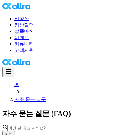
선정산
정산달력
상품마진
이벤트
커뮤니티
고객지원
홈
자주 묻는 질문
자주 묻는 질문 (FAQ)
전체