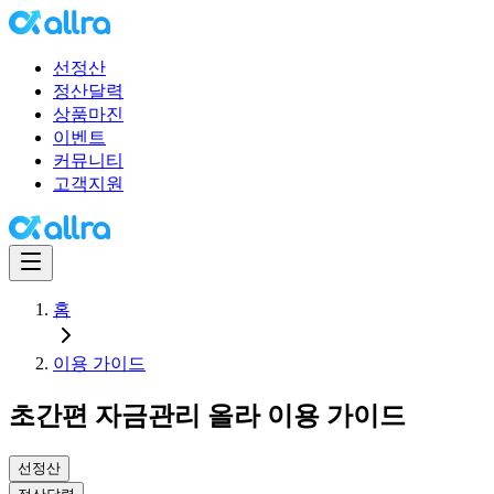
선정산
정산달력
상품마진
이벤트
커뮤니티
고객지원
홈
이용 가이드
초간편 자금관리 올라 이용 가이드
선정산