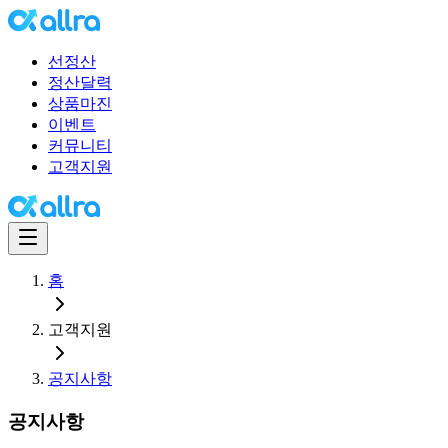
선정산
정산달력
상품마진
이벤트
커뮤니티
고객지원
홈
고객지원
공지사항
공지사항